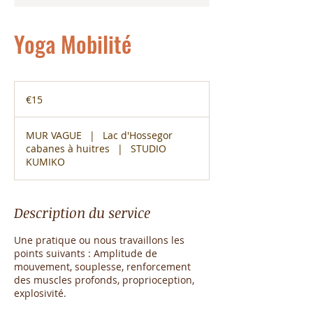
Yoga Mobilité
15
euros
€15
MUR VAGUE
|
Lac d'Hossegor
cabanes à huitres
|
STUDIO
KUMIKO
Description du service
Une pratique ou nous travaillons les
points suivants : Amplitude de
mouvement, souplesse, renforcement
des muscles profonds, proprioception,
explosivité.