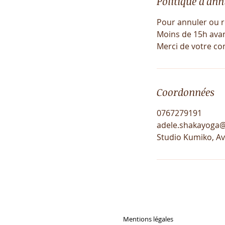
Politique d'ann
Pour annuler ou r
Moins de 15h avant
Merci de votre c
Coordonnées
0767279191
adele.shakayoga
Studio Kumiko, A
Mentions légales