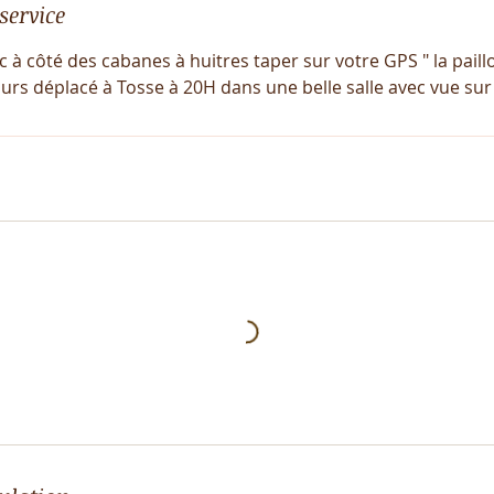
service
 à côté des cabanes à huitres taper sur votre GPS " la paillot
rs déplacé à Tosse à 20H dans une belle salle avec vue sur 