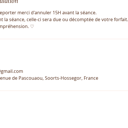
ulation
eporter merci d'annuler 15H avant la séance.
 la séance, celle-ci sera due ou décomptée de votre forfait
ompréhension. ♡
@gmail.com
venue de Pascouaou, Soorts-Hossegor, France