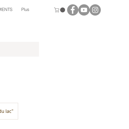
MENTS
Plus
du lac"