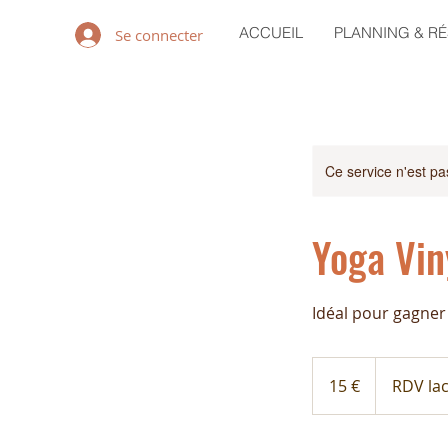
ACCUEIL
PLANNING & R
Se connecter
Ce service n'est pa
Yoga Vin
Idéal pour gagner
15
euros
15 €
RDV lac