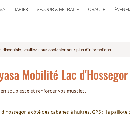
ÉSA
TARIFS
SÉJOUR & RETRAITE
ORACLE
ÉVENE
s disponible, veuillez nous contacter pour plus d'informations.
yasa Mobilité Lac d'Hossegor
 en souplesse et renforcer vos muscles.
 d'hossegor a côté des cabanes à huitres. GPS : "la paillote 