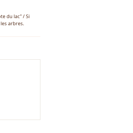
e du lac" / Si
les arbres.