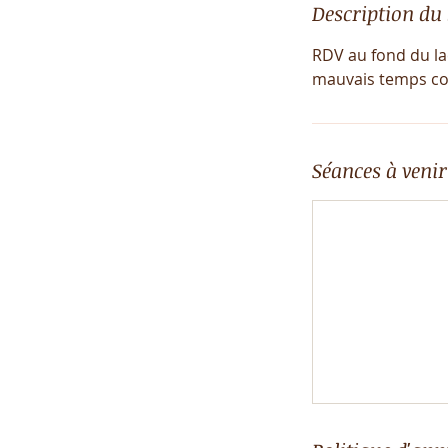
Description du 
RDV au fond du lac
mauvais temps cou
Séances à venir