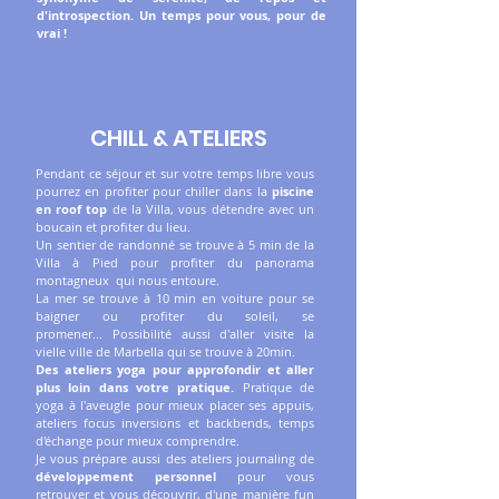
d'introspection. Un temps pour vous, pour de
vrai !
CHILL & ATELIERS
Pendant ce séjour et sur votre temps libre vous
pourrez en profiter pour chiller dans la
piscine
en roof top
de la Villa, vous détendre avec un
boucain et profiter du lieu.
Un sentier de randonné se trouve à 5 min de la
Villa à Pied pour profiter du panorama
montagneux qui nous entoure.
La mer se trouve à 10 min en voiture pour se
baigner ou profiter du soleil, se
promener...
Possibilité aussi d'aller visite la
vielle ville de Marbella qui se trouve à 20min.
Des ateliers yoga pour approfondir et aller
plus loin dans votre pratique.
Pratique de
yoga à l'aveugle pour mieux placer ses appuis,
ateliers focus inversions et backbends, temps
d'échange pour mieux comprendre.
Je vous prépare aussi des ateliers journaling de
développement personnel
pour vous
retrouver et vous découvrir, d'une manière fun