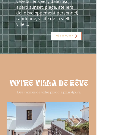
végétariens very delicioso,
apéro sunset, plage, ateliers
de développement personnel,
randonné, visite de la vielle
ville ...
Réserver
VOTRE VILLA DE RÊVE
Des images de votre paradis pour 4jours.