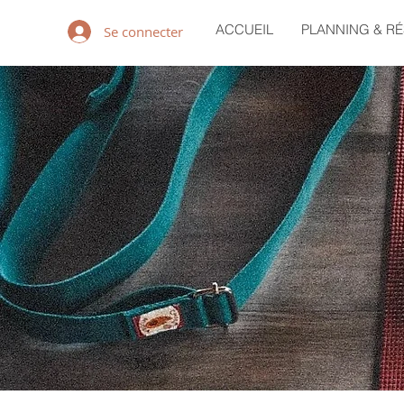
ACCUEIL
PLANNING & R
Se connecter