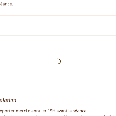
séance.
ulation
eporter merci d'annuler 15H avant la séance.