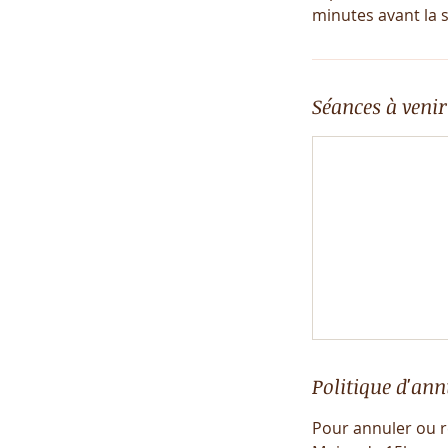
minutes avant la 
Séances à venir
Politique d'ann
Pour annuler ou r