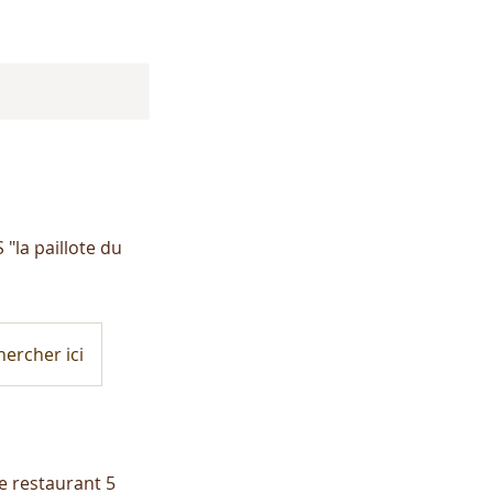
 "la paillote du
hercher ici
ce restaurant 5