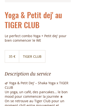
Yoga & Petit dej' au
TIGER CLUB
Le perfect combo Yoga + Petit dej' pour
bien commencer le WE
35
euros
35 €
TIGER CLUB
Description du service
🌿 Yoga & Petit Dej’ – Shaka Yoga x TIGER
CLUB
Un yoga, un café, des pancakes… le bon
mood pour commencer la journée ☀️
On se retrouve au Tiger Club pour un
moment chill entre mouvement et